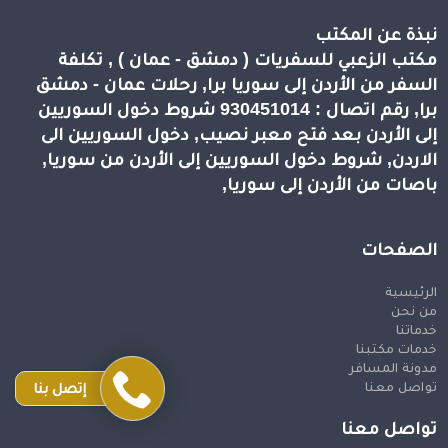
نبذة عن المكتب
مكتب الزعبي للسفريات ( دمشق - عمان ) , تكلفة
السفر من الأردن إلى سوريا برا, رحلات عمان - دمشق
برا, رقم اتصال : 930451014 شروط دخول السوريين
إلى الأردن بعد فتح معبر نصيب, دخول السوريين الى
الاردن, شروط دخول السوريين إلى الأردن من سوريا,
باصات من الأردن إلى سوريا,
الصفحات
الرئيسية
من نحن
خدماتنا
خدمات مكتبنا
مدونة المسافر
تواصل معنا
إتصل بنا
تواصل معنا