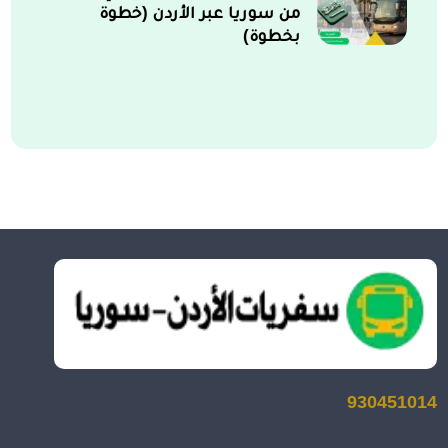
من سوريا عبر الأردن (خطوة
بخطوة)
930451014