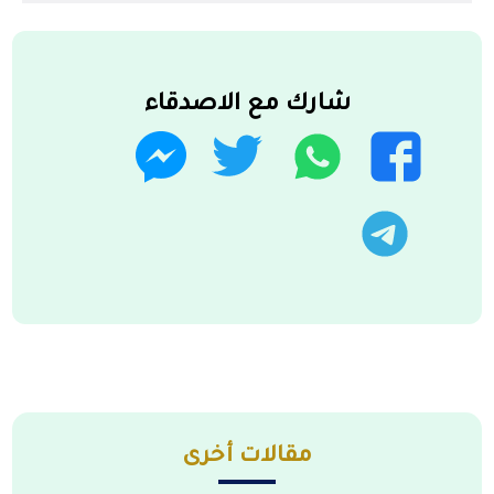
شارك مع الاصدقاء
واتساب
تويتر
فيسبوك
ماسنجر
تليجرام
مقالات أخرى