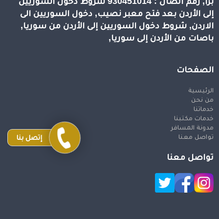
برا, رقم اتصال : 930451014 شروط دخول السوريين
إلى الأردن بعد فتح معبر نصيب, دخول السوريين الى
الاردن, شروط دخول السوريين إلى الأردن من سوريا,
باصات من الأردن إلى سوريا,
الصفحات
الرئيسية
من نحن
خدماتنا
خدمات مكتبنا
مدونة المسافر
تواصل معنا
إتصل بنا
تواصل معنا