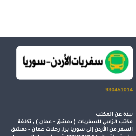
930451014
نبذة عن المكتب
مكتب الزعبي للسفريات ( دمشق - عمان ) , تكلفة
السفر من الأردن إلى سوريا برا, رحلات عمان - دمشق