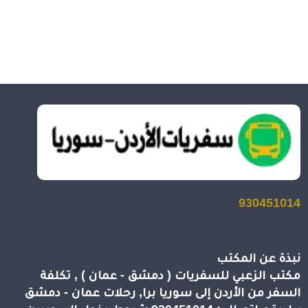
930451014
نبذة عن المكتب
مكتب الزعبي للسفريات ( دمشق - عمان ) , تكلفة
السفر من الأردن إلى سوريا برا, رحلات عمان - دمشق