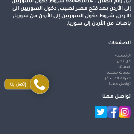
برا, رقم اتصال : 930451014 شروط دخول السوريين
إلى الأردن بعد فتح معبر نصيب, دخول السوريين الى
الاردن, شروط دخول السوريين إلى الأردن من سوريا,
باصات من الأردن إلى سوريا,
الصفحات
الرئيسية
من نحن
خدماتنا
خدمات مكتبنا
مدونة المسافر
تواصل معنا
إتصل بنا
تواصل معنا