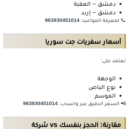
دمشق – العقبة
دمشق – إربد
📞 لمعرفة المواعيد:
963930451014
أسعار سفريات جت سوريا
تعتمد على:
الوجهة
نوع الباص
الموسم
📲 السعر الدقيق عبر واتساب:
963930451014
مقارنة: الحجز بنفسك vs شركة