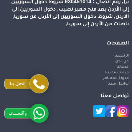
برا, رقم اتصال : 930451014 شروط دخول السوريين
إلى الأردن بعد فتح معبر نصيب, دخول السوريين الى
الاردن, شروط دخول السوريين إلى الأردن من سوريا,
باصات من الأردن إلى سوريا,
الصفحات
الرئيسية
من نحن
خدماتنا
خدمات مكتبنا
مدونة المسافر
تواصل معنا
إتصل بنا
تواصل معنا
وآتســــاب