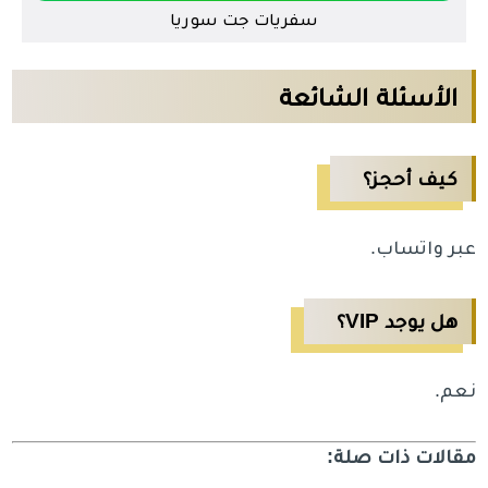
سفريات جت سوريا
الأسئلة الشائعة
كيف أحجز؟
عبر واتساب.
هل يوجد VIP؟
نعم.
مقالات ذات صلة: