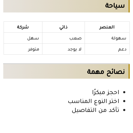
سياحة
العنصر
ذاتي
شركة
سهولة
صعب
سهل
دعم
لا يوجد
متوفر
نصائح مهمة
احجز مبكرًا
اختر النوع المناسب
تأكد من التفاصيل