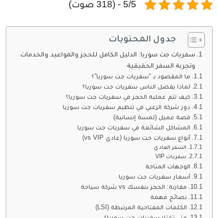
5/5 - (318 صوت)
جدول المحتويات
سفريات جت سوريا: الدليل الكامل للحجز والمواعيد والخدمات
وتجربة السفر الحقيقية
ما المقصود بـ “سفريات جت سوريا”؟
لماذا يفضل الناس سفريات جت سوريا؟
كيف تتم عملية الحجز في سفريات جت سوريا؟
دور شركة الزعبي في تنظيم سفريات جت سوريا
قصة عميل (لمسة إنسانية)
المشاكل الشائعة في سفريات جت سوريا
أنواع سفريات جت سوريا (عادي vs VIP)
السفر العادي
سفريات VIP
الوجهات المتاحة
أسعار سفريات جت سوريا
مقارنة: الحجز بنفسك vs شركة سياحة
نصائح مهمة
الكلمات المفتاحية المرتبطة (LSI)
متى تختار سفريات جت سوريا؟