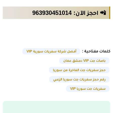
📲 احجز الآن: 963930451014
كلمات مفتاحية :
أفضل شركة سفريات سورية VIP
باصات جت VIP دمشق عمان
حجز سفريات جت الفاخرة من سوريا
رقم حجز سفريات جت سوريا الزعبي
سفريات جت سوريا VIP