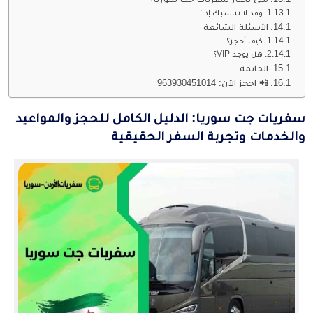
وقد لا تناسبك إذا:
الأسئلة الشائعة
كيف أحجز؟
هل يوجد VIP؟
الخاتمة
📲 احجز الآن: 963930451014
سفريات جت سوريا: الدليل الكامل للحجز والمواعيد
والخدمات وتجربة السفر الحقيقية